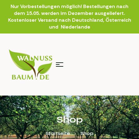
Nur Vorbestellungen möglich! Bestellungen nach
dem 15.05. werden im Dezember ausgeliefert.
Kostenloser Versand nach Deutschland, Österreich
und Niederlande
Shop
Startseite
Shop