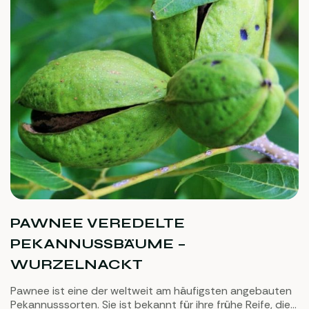
PAWNEE VEREDELTE
PEKANNUSSBÄUME –
WURZELNACKT
Pawnee ist eine der weltweit am häufigsten angebauten
Pekannusssorten. Sie ist bekannt für ihre frühe Reife, die