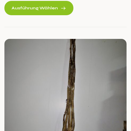
Bétizac eine bevorzugte Wahl für Anbau und Küche.
Ausführung Wählen