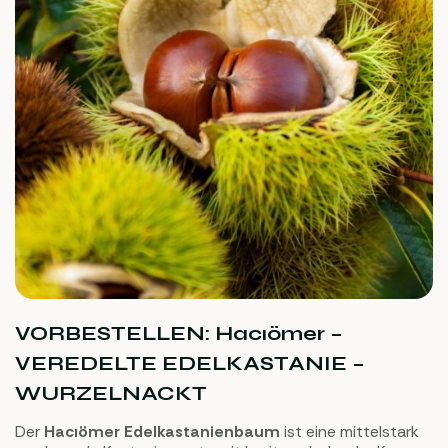
VORBESTELLEN: Hacıömer –
VEREDELTE EDELKASTANIE –
WURZELNACKT
Der
Hacıömer Edelkastanienbaum
ist eine mittelstark