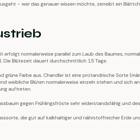
ausgeht − wer das genauer wissen möchte, zerreibt ein Blättc
ustrieb
it erfolgt normalerweise parallel zum Laub des Baumes, normal
. Die Blütezeit dauert durchschnittlich 15 Tage.
nd grüne Farbe aus. Chandler ist eine protandrische Sorte (män
d weibliche Blüten normalerweise einzeln stehen und sich an d
ung auftreten.
lnussbaum gegen Frühlingsfröste sehr widerstandsfähig und de
ssorte, die gut auf kalkhaltiger und nährstoffreicher Erde un