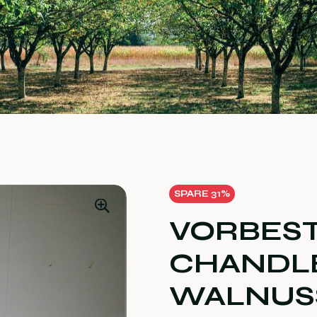
SPARE 31%
VORBEST
CHANDLE
WALNUS