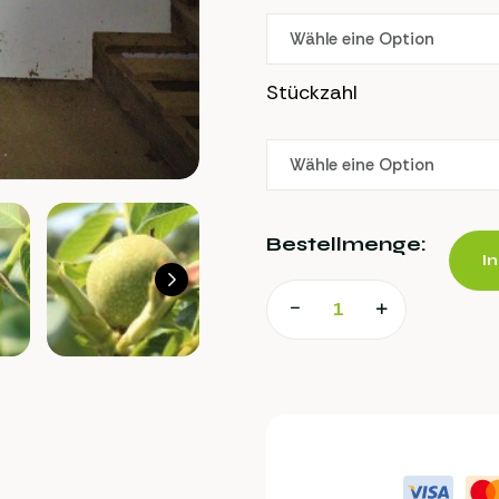
Stückzahl
Bestellmenge:
I