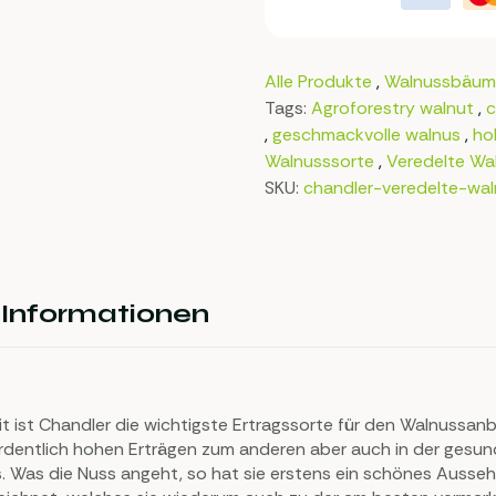
Alle Produkte
,
Walnussbäum
Tags:
Agroforestry walnut
,
c
,
geschmackvolle walnus
,
ho
Walnusssorte
,
Veredelte W
SKU:
chandler-veredelte-wa
 Informationen
t ist Chandler die wichtigste Ertragssorte für den Walnussanb
dentlich hohen Erträgen zum anderen aber auch in der gesun
 Was die Nuss angeht, so hat sie erstens ein schönes Ausseh