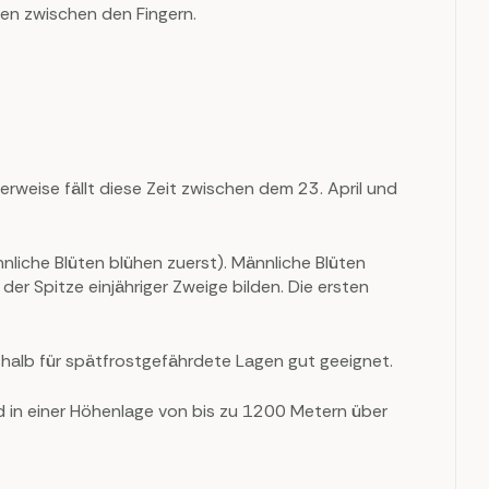
hen zwischen den Fingern.
erweise fällt diese Zeit zwischen dem 23. April und
nliche Blüten blühen zuerst). Männliche Blüten
er Spitze einjähriger Zweige bilden. Die ersten
shalb für spätfrostgefährdete Lagen gut geeignet.
d in einer Höhenlage von bis zu 1200 Metern über