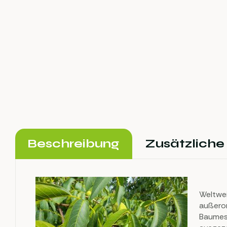
Beschreibung
Zusätzliche
Weltwei
außeror
Baumes.