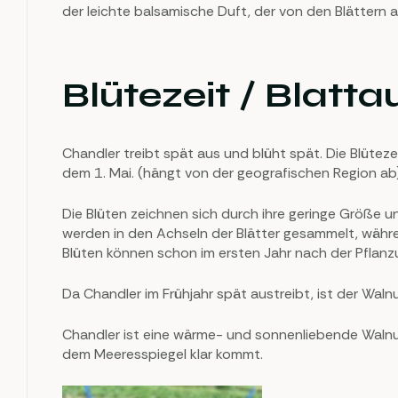
der leichte balsamische Duft, der von den Blättern 
Blütezeit / Blatta
Chandler treibt spät aus und blüht spät. Die Blüteze
dem 1. Mai. (hängt von der geografischen Region ab)
Die Blüten zeichnen sich durch ihre geringe Größe u
werden in den Achseln der Blätter gesammelt, währen
Blüten können schon im ersten Jahr nach der Pflanz
Da Chandler im Frühjahr spät austreibt, ist der Wa
Chandler ist eine wärme- und sonnenliebende Walnus
dem Meeresspiegel klar kommt.