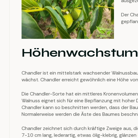
ausgeze
Der Cha
gepflan
Höhenwachstum
Chandler ist ein mittelstark wachsender Walnussbaum
wächst. Chandler erreicht gewöhnlich eine Höhe vo
Die Chandler-Sorte hat ein mittleres Kronenvolumen
Walnuss eignet sich für eine Bepflanzung mit hoher D
Chandler kann so beschnitten werden, dass der Baum
Normalerweise werden die Äste des Baumes beschnitt
Chandler zeichnet sich durch kräftige Zweige aus, die
7-10 cm lang, lederartig, etwas ölig-klebrig, glänz