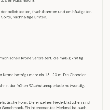
ktbaren Nuss macht.
ne der beliebtesten, fruchtbarsten und am häufigsten
Sorte, reichhaltige Ernten.
monischen Krone verbreitert, die mäßig kräftig
er Krone beträgt mehr als 18–20 m. Die Chandler-
Jahr in der frühen Wachstumsperiode notwendig.
elliptische Form. Die einzelnen Fiederblättchen sind
ben Geschmack. Ein interessantes Merkmal ist auch