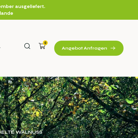
mber ausgeliefert.
rlande
0
t
Angebot Anfragen
DELTE WALNUSS