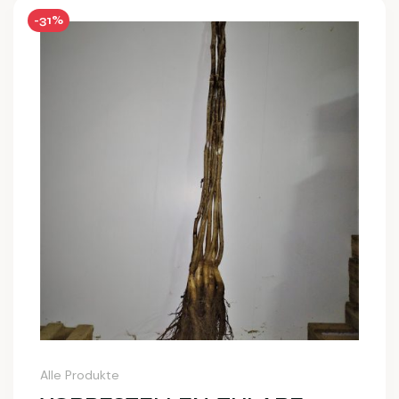
-31%
Alle Produkte