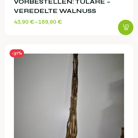
VORBESTELLEN: TULARE –
VEREDELTE WALNUSS
43,90
€
–
189,90
€
-31%