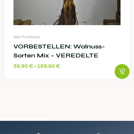
Alle Produkte
VORBESTELLEN: Walnuss-
Sorten Mix – VEREDELTE
59,90
€
–
189,90
€