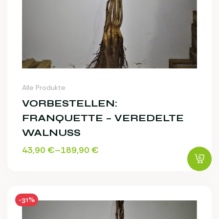
Alle Produkte
VORBESTELLEN:
FRANQUETTE – VEREDELTE
WALNUSS
43,90
€
–
189,90
€
-31%