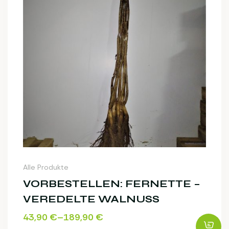
Alle Produkte
VORBESTELLEN: FERNETTE –
VEREDELTE WALNUSS
43,90
€
–
189,90
€