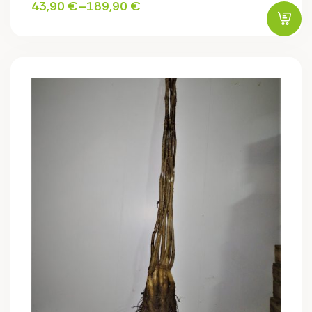
43,90
€
–
189,90
€