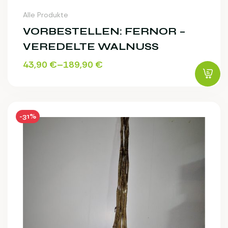
Alle Produkte
VORBESTELLEN: FERNOR –
VEREDELTE WALNUSS
43,90
€
–
189,90
€
-31%