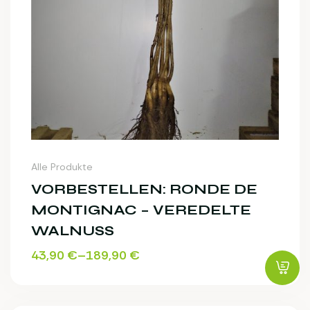
Alle Produkte
VORBESTELLEN: RONDE DE
MONTIGNAC – VEREDELTE
WALNUSS
43,90
€
–
189,90
€