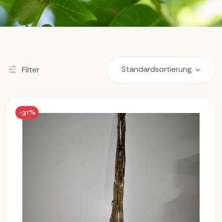
Filter
-31%