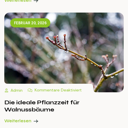
FEBRUAR 20, 2026
Kommentare Deaktiviert
Admin
Die ideale Pflanzzeit für
Walnussbäume