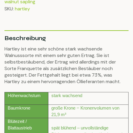
walnut sapling
SKU:
hartley
Beschreibung
Hartley ist eine sehr schöne stark wachsende
Walnusssorte mit einem sehr guten Ertrag. Sie ist
selbstbestäubend, der Ertrag wird allerdings mit der
Sorte Franquette als zusätzlichen Bestäuber noch
gesteigert. Der Fettgehalt liegt bei etwa 73%, was
Hartley zu einem hervorragenden Öllieferanten macht.
Höhenwachstum
stark wachsend
Baumkrone
große Krone − Kronenvolumen von
21,9 m³
Blütezeit /
Blattaustrieb
spät blühend – unvollständige