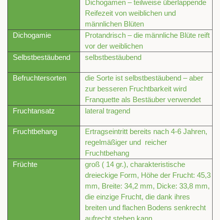
Dichogamen – teilweise überlappende
Reifezeit von weiblichen und
männlichen Blüten
Dichogamie
Protandrisch – die männliche Blüte reift
vor der weiblichen
Selbstbestäubend
selbstbestäubend
Befruchtersorten
die Sorte ist selbstbestäubend – aber
zur besseren Fruchtbarkeit wird
Franquette als Bestäuber verwendet
Fruchtansatz
lateral tragend
Fruchtbehang
Ertragseintritt bereits nach 4-6 Jahren,
regelmäßiger und reicher
Fruchtbehang
Früchte
groß ( 14 gr.), charakteristische
dreieckige Form, Höhe der Frucht: 45,3
mm, Breite: 34,2 mm, Dicke: 33,8 mm,
die einzige Frucht, die dank ihres
breiten und flachen Bodens senkrecht
aufrecht stehen kann