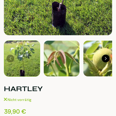
HARTLEY
Nicht vorrätig
39,90
€