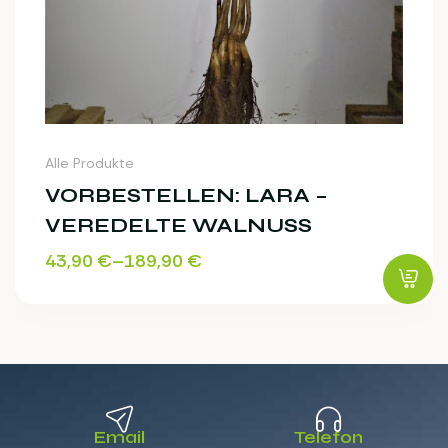
Alle Produkte
VORBESTELLEN: LARA –
VEREDELTE WALNUSS
43,90
€
–
189,90
€
Email
Telefon