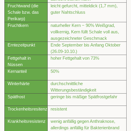
Fruchtwand (die
leicht gefurcht, mitteldick (1,7 mm),
Schale bzw. das
guter Nahtschluss
Perikarp)
Fruchtkern
naturheller Kern − 90% Weißgrad,
vollkernig, Kern füllt Schale voll aus,
ausgezeichneter Geschmack
Erntezeitpunkt
Ende September bis Anfang Oktober
(26.09-10.10.)
Fettgehalt in
hoher Fettgehalt von 73%
Nüssen
Kernanteil
50%
Winterhärte
durchschnittliche
Witterungsbeständigkeit
Spätfrost
geringe bis mäßige Spätfrostgefahr
Trockenheitsresitenz
resistent
Krankheitsresistenz
wenig anfällig gegen Anthraknose,
allerdings anfällig für Bakterienbrand