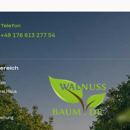
Telefon
+49 176 613 277 54
ereich
gen
rei Haus
eitung