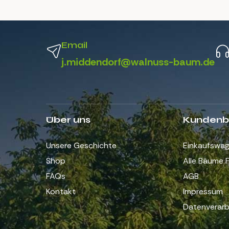
Email
j.middendorf@walnuss-baum.de
Über uns
Kundenb
Unsere Geschichte
Einkaufswa
Shop
Alle Bäume F
FAQs
AGB
Kontakt
Impressum
Datenverarb