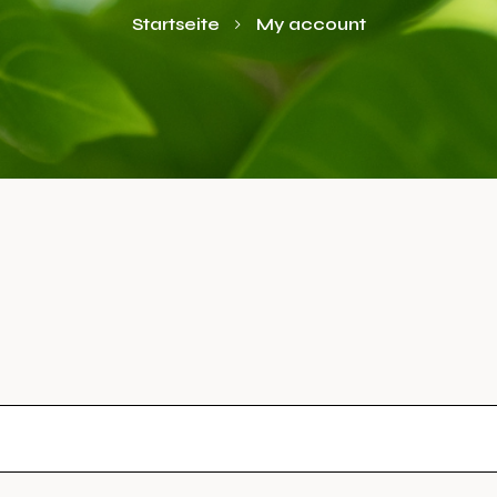
Startseite
My account