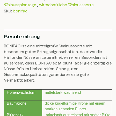
Walnussplantage
,
wirtschaftliche Walnusssorte
SKU:
bonifac
Beschreibung
BONIFÁC ist eine mittelgroße Walnusssorte mit
besonders guten Ertragseigenschaften, da etwa die
Hälfte der Nüsse an Lateraltrieben reifen. Besonders ist
außerdem, dass BONIFÁC spät blüht, aber gleichzeitig die
Nüsse früh im Herbst reifen. Seine guten
Geschmacksqualitäten garantieren eine gute
Vermarktbarkeit.
Höhenwachstum
mittelstark wachsend
Baumkrone
dicke kugelförmige Krone mit einem
starken zentralen Führer
Blütezeit /
mittelspät austreibend mit später Blüte