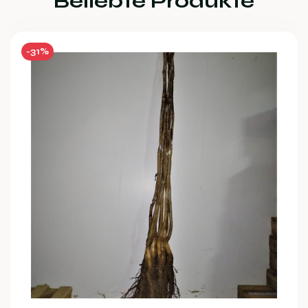
Beliebte Produkte
-31%