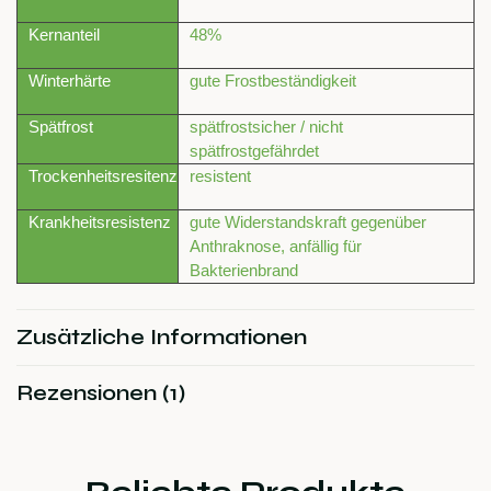
Kernanteil
48%
Winterhärte
gute Frostbeständigkeit
Spätfrost
spätfrostsicher / nicht
spätfrostgefährdet
Trockenheitsresitenz
resistent
Krankheitsresistenz
gute Widerstandskraft gegenüber
Anthraknose, anfällig für
Bakterienbrand
Zusätzliche Informationen
Rezensionen (1)