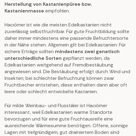
Herstellung von Kastanienpüree bzw.
Kastanienmasse
empfohlen.
Hacıömer ist wie die meisten Edelkastanien nicht
zuverlässig selbstfruchtbar. Für gute Fruchtbildung sollte
daher immer mindestens eine passende Befruchtersorte
in der Nähe stehen. Allgemein gilt bei Edelkastanien: Für
sichere Erträge sollten
mindestens zwei genetisch
unterschiedliche Sorten
gepflanzt werden, da
Edelkastanien weitgehend auf Fremdbestäubung
angewiesen sind. Die Bestäubung erfolgt durch Wind und
Insekten; bei schlechter Befruchtung können zwar
Fruchtbecher entstehen, diese enthalten dann aber oft
leere oder schlecht entwickelte Kastanien.
Für milde Weinbau- und Flusstäler ist Hacıömer
interessant, weil Edelkastanien warme Standorte
bevorzugen und für eine gute Fruchtausreife eine
ausreichende Wärmesumme benötigen. Offene, sonnige
Lagen mit tiefgründigem, gut drainiertem Boden sind