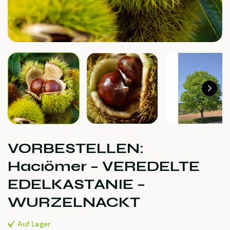
VORBESTELLEN:
Hacıömer – VEREDELTE
EDELKASTANIE –
WURZELNACKT
Auf Lager