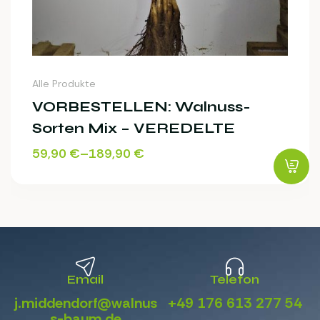
Alle Produkte
VORBESTELLEN: Walnuss-
Sorten Mix – VEREDELTE
59,90
€
–
189,90
€
Email
Telefon
j.middendorf@walnus
+49 176 613 277 54
s-baum.de