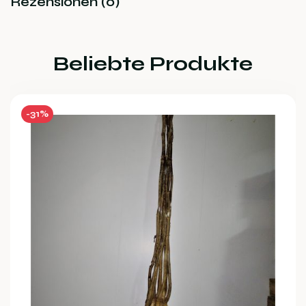
Rezensionen (0)
Beliebte Produkte
-31%