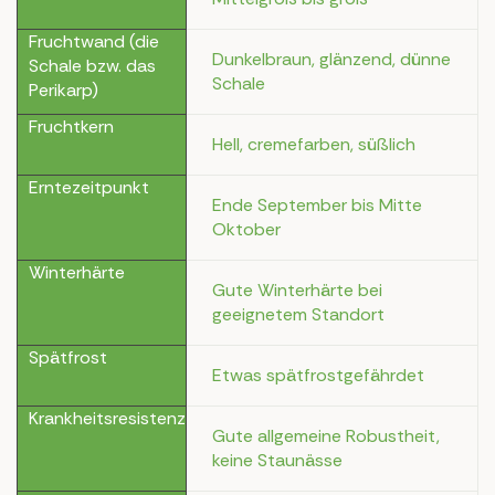
Fruchtwand (die
Dunkelbraun, glänzend, dünne
Schale bzw. das
Schale
Perikarp)
Fruchtkern
Hell, cremefarben, süßlich
Erntezeitpunkt
Ende September bis Mitte
Oktober
Winterhärte
Gute Winterhärte bei
geeignetem Standort
Spätfrost
Etwas spätfrostgefährdet
Krankheitsresistenz
Gute allgemeine Robustheit,
keine Staunässe