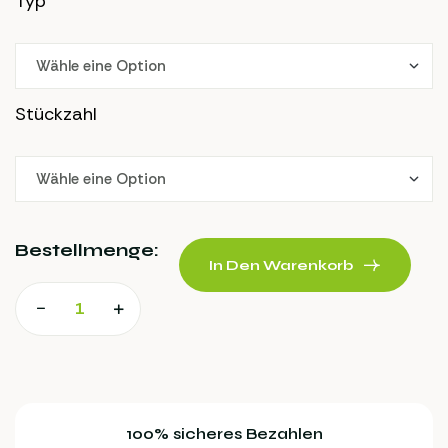
Typ
Stückzahl
Bestellmenge:
In Den Warenkorb
100% sicheres Bezahlen