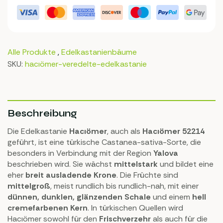
Alle Produkte
,
Edelkastanienbäume
SKU:
hacıömer-veredelte-edelkastanie
Beschreibung
Die Edelkastanie
Hacıömer
, auch als
Hacıömer 52214
geführt, ist eine türkische Castanea-sativa-Sorte, die
besonders in Verbindung mit der Region
Yalova
beschrieben wird. Sie wächst
mittelstark
und bildet eine
eher
breit ausladende Krone
. Die Früchte sind
mittelgroß
, meist rundlich bis rundlich-nah, mit einer
dünnen, dunklen, glänzenden Schale
und einem
hell
cremefarbenen Kern
. In türkischen Quellen wird
Hacıömer sowohl für den
Frischverzehr
als auch für die