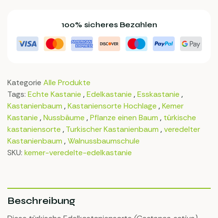
100% sicheres Bezahlen
Kategorie
Alle Produkte
Tags:
Echte Kastanie
,
Edelkastanie
,
Esskastanie
,
Kastanienbaum
,
Kastaniensorte Hochlage
,
Kemer
Kastanie
,
Nussbäume
,
Pflanze einen Baum
,
türkische
kastaniensorte
,
Turkischer Kastanienbaum
,
veredelter
Kastanienbaum
,
Walnussbaumschule
SKU:
kemer-veredelte-edelkastanie
Beschreibung