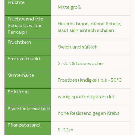
Früchte
Mittelgroß
Fruchtwand (die
Helleres braun, dünne Schale,
Schale bzw. das
lässt sich einfach schälen
Perikarp)
Fruchtkern
Weich und süßlich
Erntezeitpunkt
2.-3. Oktoberwoche
Winterhärte
Frostbeständigkeit bis -30°C
Spätfrost
wenig spätfrostgefährdet
Krankheitsresistenz
hohe Resistenz gegen Krebs
Pflanzabstand
9-11m