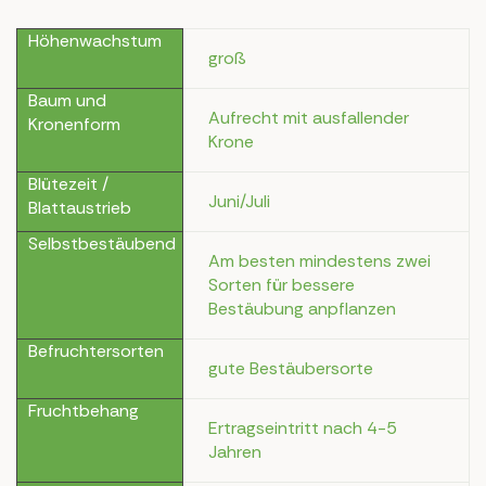
Höhenwachstum
groß
Baum und
Aufrecht mit ausfallender
Kronenform
Krone
Blütezeit /
Juni/Juli
Blattaustrieb
Selbstbestäubend
Am besten mindestens zwei
Sorten für bessere
Bestäubung anpflanzen
Befruchtersorten
gute Bestäubersorte
Fruchtbehang
Ertragseintritt nach 4-5
Jahren