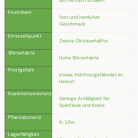
sich einfach schälen
Fruchtkern
fest und herrlicher
Geschmack
Erntezeitpunkt
Zweite Oktoberhälfte
Winterhärte
Hohe Winterhärte
Frostgefahr
etwas frühfrostgefährdet im
Herbst
Krankheitsresistenz
Geringe Anfälligkeit für
Spätfäule und Krebs
Pflanzabstand
6-15m
Lagerfähigkeit