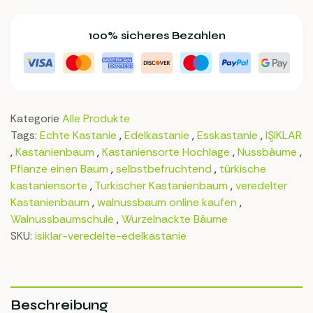
100% sicheres Bezahlen
Kategorie
Alle Produkte
Tags:
Echte Kastanie
,
Edelkastanie
,
Esskastanie
,
IŞIKLAR
,
Kastanienbaum
,
Kastaniensorte Hochlage
,
Nussbäume
,
Pflanze einen Baum
,
selbstbefruchtend
,
türkische
kastaniensorte
,
Turkischer Kastanienbaum
,
veredelter
Kastanienbaum
,
walnussbaum online kaufen
,
Walnussbaumschule
,
Wurzelnackte Bäume
SKU:
isiklar-veredelte-edelkastanie
Beschreibung