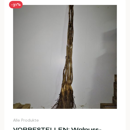
-31%
Alle Produkte
VORBESTELLEN: Walnuss-