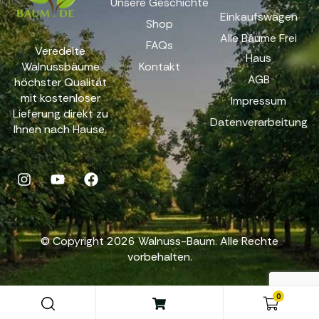
Unsere Geschichte
Einkaufswagen
Shop
Alle Bäume Frei
FAQs
Veredelte
Haus
Walnussbäume
Kontakt
AGB
höchster Qualität
mit kostenloser
Impressum
Lieferung direkt zu
Datenverarbeitung
Ihnen nach Hause.
© Copyright 2026 Walnuss-Baum. Alle Rechte
vorbehalten.
0