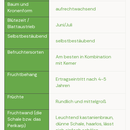
Baum und
aufrechtwachsend
Kronenform
Blütezeit /
Juni/Juli
Blattaustrieb
Selbstbestäubend
selbstbestäubend
Befruchtersorten
Am besten in Kombination
mit Kemer
Fruchtbehang
Ertragseintritt nach 4-5
Jahren
Früchte
Rundlich und mittelgroß
Fruchtwand (die
Leuchtend kastanienbraun,
Schale bzw. das
dünne Schale, haarlos, lässt
Perikarp)