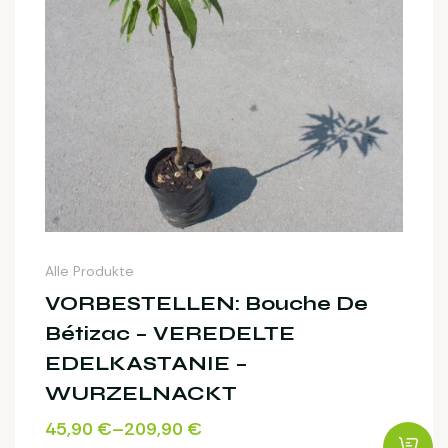
Alle Produkte
VORBESTELLEN: Bouche De
Bétizac – VEREDELTE
EDELKASTANIE –
WURZELNACKT
45,90
€
–
209,90
€