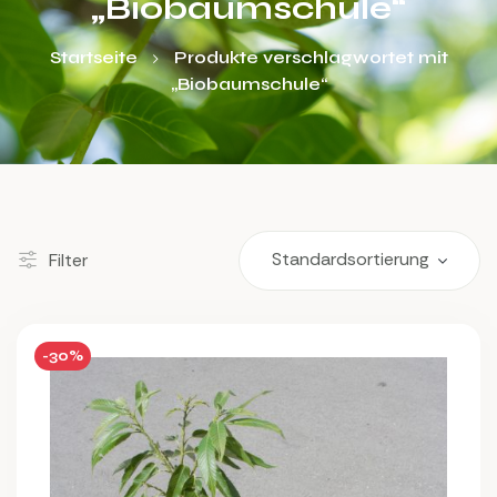
„Biobaumschule“
Startseite
Produkte verschlagwortet mit
„Biobaumschule“
Filter
-30%