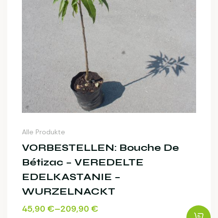
Alle Produkte
VORBESTELLEN: Bouche De
Bétizac – VEREDELTE
EDELKASTANIE –
WURZELNACKT
45,90
€
–
209,90
€