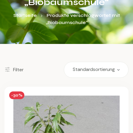
„Biobaumschule“
Startseite
Produkte verschlagwortet mit
„Biobaumschule“
Filter
-30%