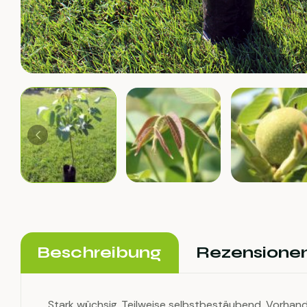
Beschreibung
Rezensionen
Stark wüchsig. Teilweise selbstbestäubend. Vorhande