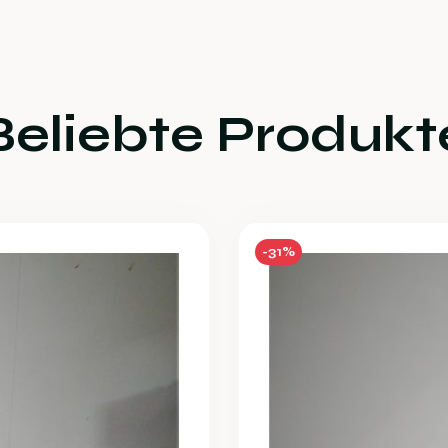
Beliebte Produkt
-31%