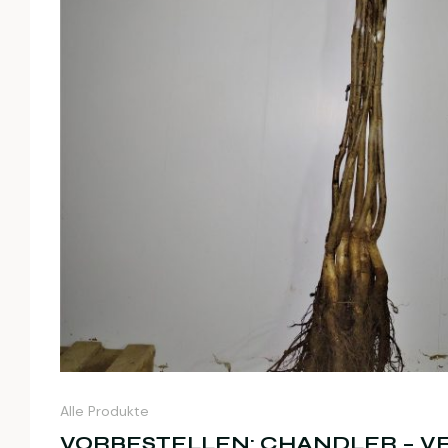
Alle Produkte
VORBESTELLEN: CHANDLER – V