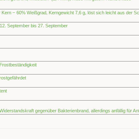
r Kern − 60% Weißgrad, Kerngewicht 7,6 g, löst sich leicht aus der Sch
12. September bis 27. September
Frostbeständigkeit
rostgefährdet
tent
Widerstandskraft gegenüber Bakterienbrand, allerdings anfällig für A