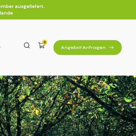
mber ausgeliefert.
rlande
0
t
Angebot Anfragen