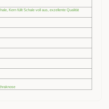
ale, Kern füllt Schale voll aus, exzellente Qualität
nthraknose