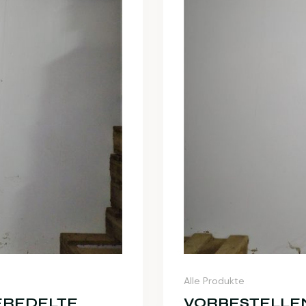
Alle Produkte
EREDELTE
VORBESTELLEN