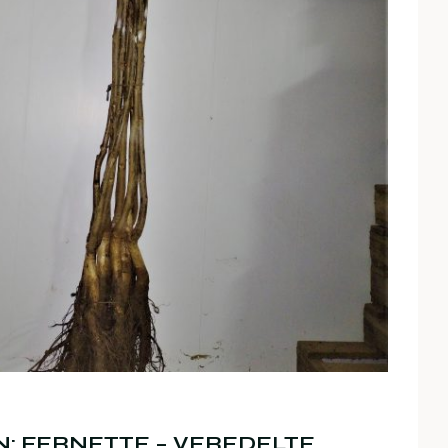
: FERNETTE – VEREDELTE