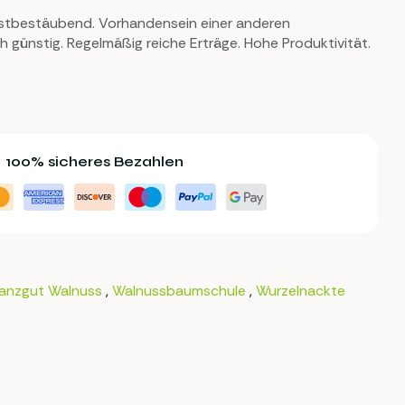
lbstbestäubend. Vorhandensein einer anderen
h günstig. Regelmäßig reiche Erträge. Hohe Produktivität.
100% sicheres Bezahlen
lanzgut Walnuss
,
Walnussbaumschule
,
Wurzelnackte