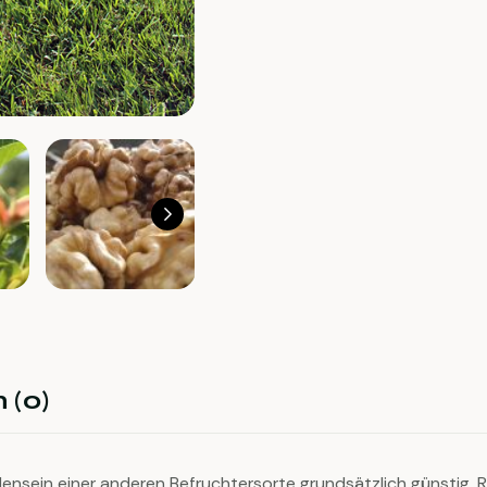
 (0)
nsein einer anderen Befruchtersorte grundsätzlich günstig. R