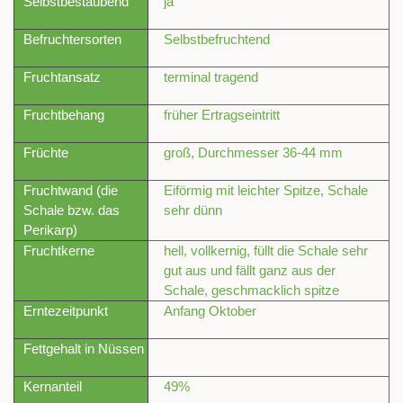
Selbstbestäubend
ja
Befruchtersorten
Selbstbefruchtend
Fruchtansatz
terminal tragend
Fruchtbehang
früher Ertragseintritt
Früchte
groß, Durchmesser 36-44 mm
Fruchtwand (die
Eiförmig mit leichter Spitze, Schale
Schale bzw. das
sehr dünn
Perikarp)
Fruchtkerne
hell, vollkernig, füllt die Schale sehr
gut aus und fällt ganz aus der
Schale, geschmacklich spitze
Erntezeitpunkt
Anfang Oktober
Fettgehalt in Nüssen
Kernanteil
49%