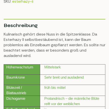
SKU:
esterhazy-ii
Beschreibung
Kulinarisch gehört diese Nuss in die Spitzenklasse. Da
Esterhazy II selbstbestäubend ist, kann der Baum
problemlos als Einzelbaum gepflanzt werden. Es sollte nur
beachtet werden, dass er besonders groß und
ausladend wird.
Höhenwachstum
Mittelstark
Baumkrone
Sehr breit und ausladend
Blütezeit /
früh bis mittel
Blattaustrieb
Dichogamie
Protandrisch – die männliche Blüte
reift vor der weiblichen