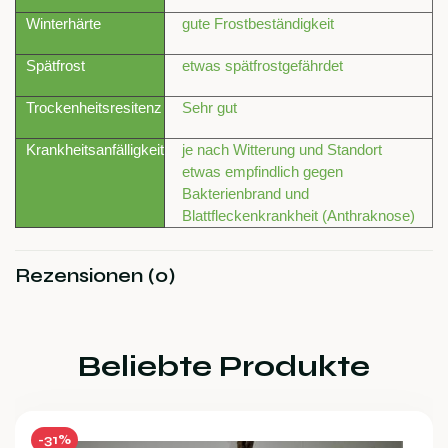
Winterhärte
gute Frostbeständigkeit
Spätfrost
etwas spätfrostgefährdet
Trockenheitsresitenz
Sehr gut
Krankheitsanfälligkeit
je nach Witterung und Standort
etwas empfindlich gegen
Bakterienbrand und
Blattfleckenkrankheit (Anthraknose)
Rezensionen (0)
Beliebte Produkte
-31%