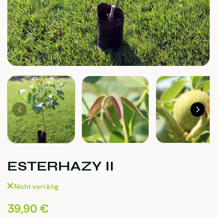
ESTERHAZY II
Nicht vorrätig
39,90
€