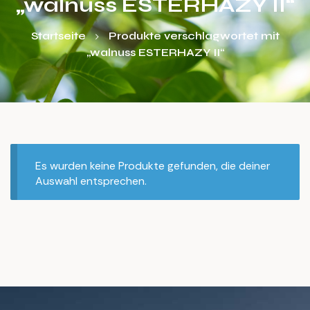
„walnuss ESTERHAZY II“
Startseite
Produkte verschlagwortet mit
„walnuss ESTERHAZY II“
Es wurden keine Produkte gefunden, die deiner
Auswahl entsprechen.