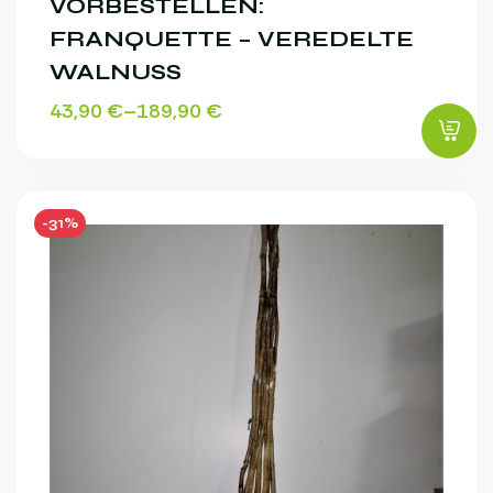
VORBESTELLEN:
FRANQUETTE – VEREDELTE
WALNUSS
43,90
€
–
189,90
€
-31%