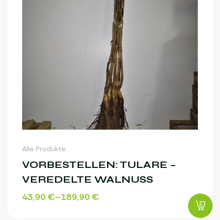
Alle Produkte
VORBESTELLEN: TULARE –
VEREDELTE WALNUSS
43,90
€
–
189,90
€