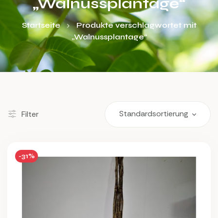
„Walnussplantage“
Startseite
Produkte verschlagwortet mit
„Walnussplantage“
Filter
-31%