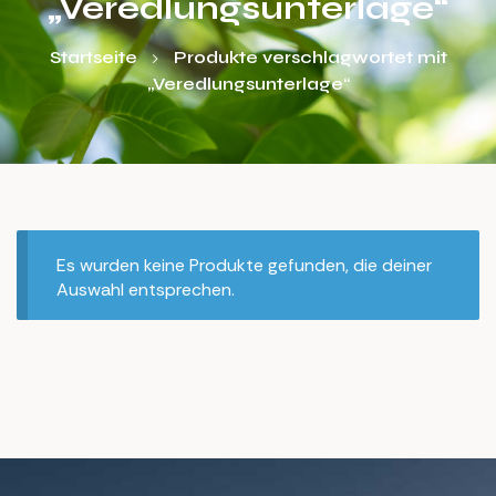
„Veredlungsunterlage“
Startseite
Produkte verschlagwortet mit
„Veredlungsunterlage“
Es wurden keine Produkte gefunden, die deiner
Auswahl entsprechen.