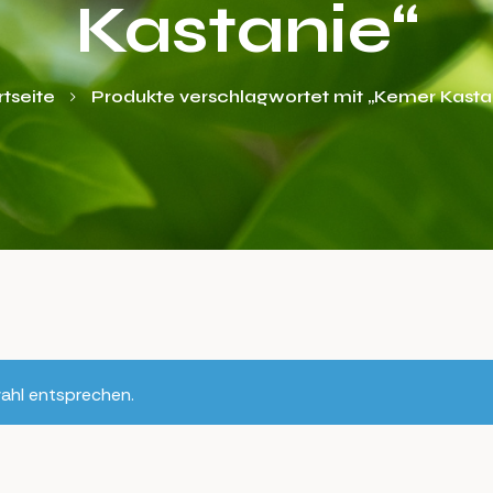
Kastanie“
rtseite
Produkte verschlagwortet mit „Kemer Kasta
ahl entsprechen.