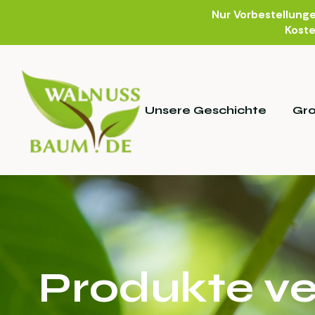
Nur Vorbestellung
Koste
Unsere Geschichte
Gr
Produkte ve