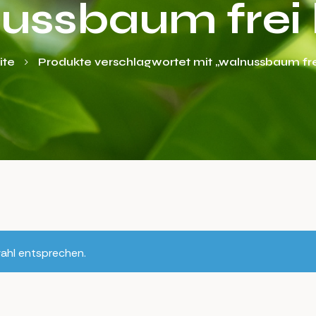
ussbaum frei
ite
Produkte verschlagwortet mit „walnussbaum fre
ahl entsprechen.