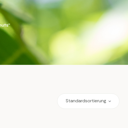
nuts“