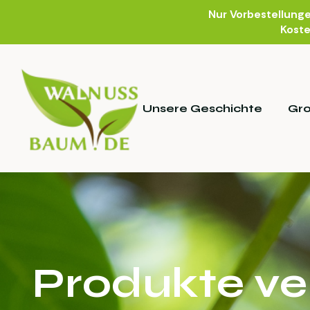
Nur Vorbestellung
Koste
Unsere Geschichte
Gr
Produkte ve