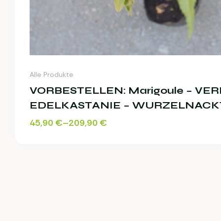
Alle Produkte
VORBESTELLEN: Marigoule – VE
EDELKASTANIE – WURZELNACK
45,90
€
–
209,90
€