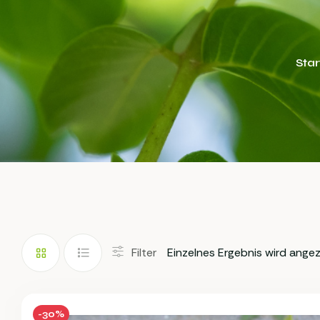
Star
Filter
Einzelnes Ergebnis wird angez
-30%