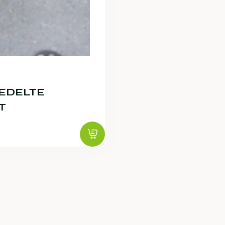
REDELTE
T