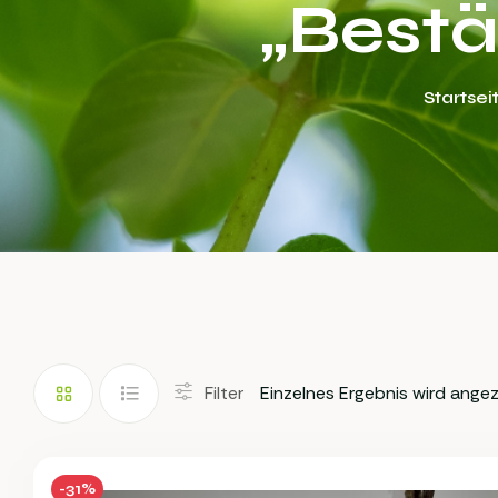
„Bestä
Startsei
Filter
Einzelnes Ergebnis wird angez
-31%