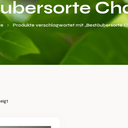
ubersorte Ch
te
Produkte verschlagwortet mit „Bestäubersorte C
eigt