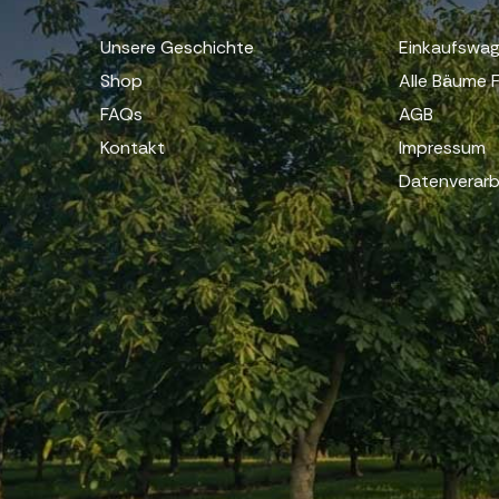
Unsere Geschichte
Einkaufswa
Shop
Alle Bäume F
FAQs
AGB
Kontakt
Impressum
Datenverarb