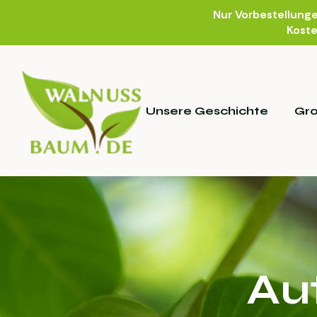
Nur Vorbestellung
Koste
Unsere Geschichte
Gr
Aut