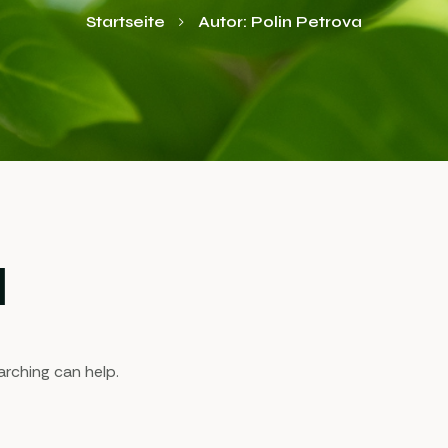
Startseite
Autor: Polin Petrova
d
arching can help.