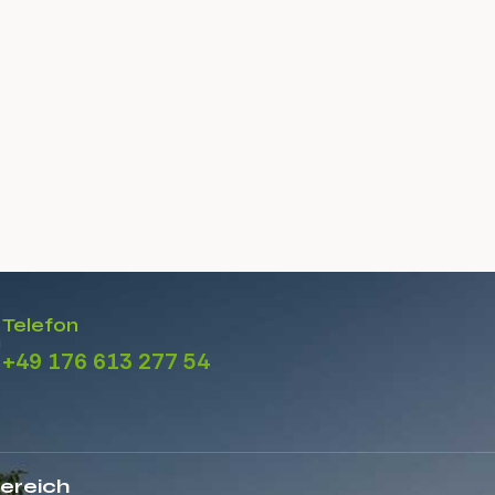
Telefon
+49 176 613 277 54
ereich