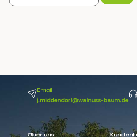
Email
j.middendorf@walnuss-baum.de
Über uns
Kundenb