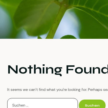
Nothing Foun
It seems we can’t find what you’re looking for. Perhaps se