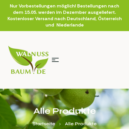
Nur Vorbestellungen möglich! Bestellungen nach
dem 15.05. werden im Dezember ausgeliefert.
Kostenloser Versand nach Deutschland, Österreich
und Niederlande
Alle Produkte
Startseite
Alle Produkte