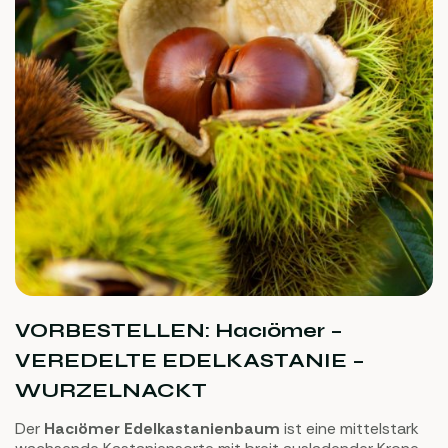
VORBESTELLEN: Hacıömer –
VEREDELTE EDELKASTANIE –
WURZELNACKT
Der
Hacıömer Edelkastanienbaum
ist eine mittelstark