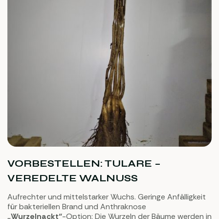
VORBESTELLEN: TULARE –
VEREDELTE WALNUSS
Aufrechter und mittelstarker Wuchs. Geringe Anfälligkeit
für bakteriellen Brand und Anthraknose
„Wurzelnackt“
-Option: Die Wurzeln der Bäume werden in